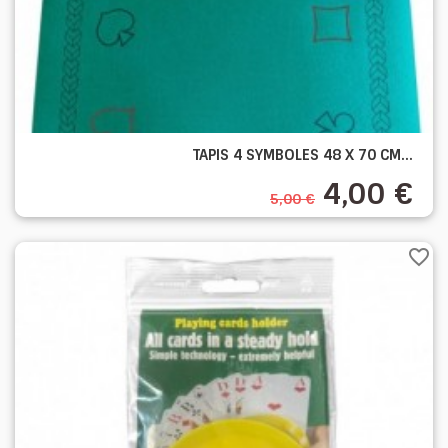
TAPIS 4 SYMBOLES 48 X 70 CM...
4,00 €
5,00 €
favorite_border