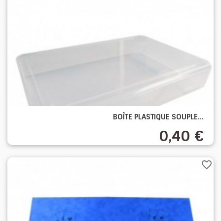
BOÎTE PLASTIQUE SOUPLE...
0,40 €
favorite_border