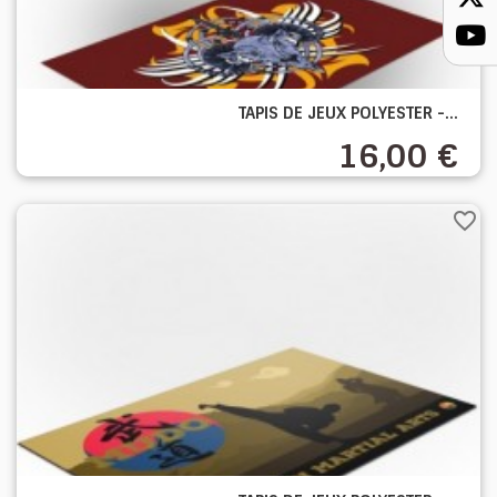
TAPIS DE JEUX POLYESTER -...
16,00 €
favorite_border