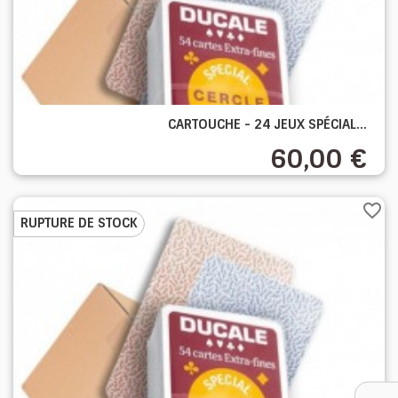
CARTOUCHE - 24 JEUX SPÉCIAL...
60,00 €
favorite_border
RUPTURE DE STOCK