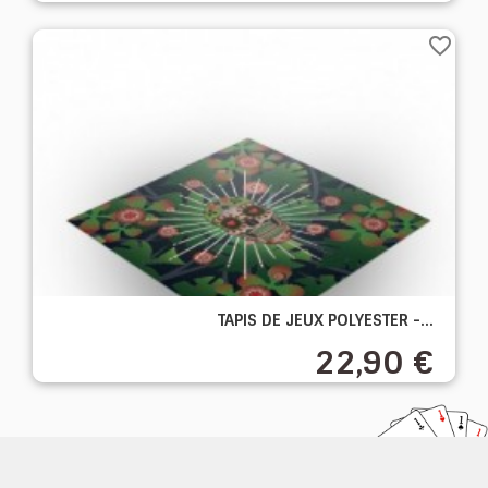
favorite_border
TAPIS DE JEUX POLYESTER -...
22,90 €