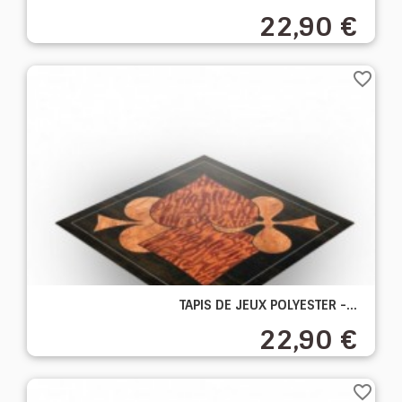
22,90 €
favorite_border
TAPIS DE JEUX POLYESTER -...
22,90 €
favorite_border