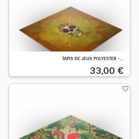
TAPIS DE JEUX POLYESTER -...
33,00 €
favorite_border