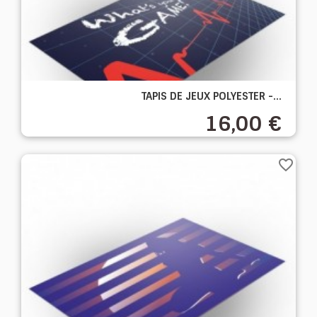
TAPIS DE JEUX POLYESTER -...
16,00 €
favorite_border