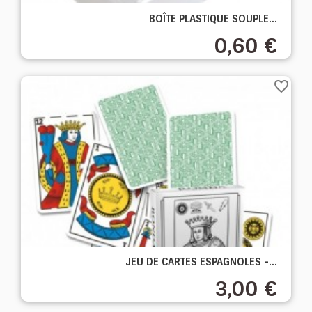
BOÎTE PLASTIQUE SOUPLE...
0,60 €
favorite_border
JEU DE CARTES ESPAGNOLES -...
3,00 €