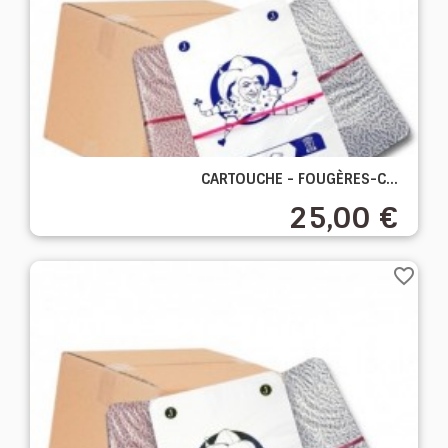
CARTOUCHE - FOUGÈRES-C...
25,00 €
favorite_border