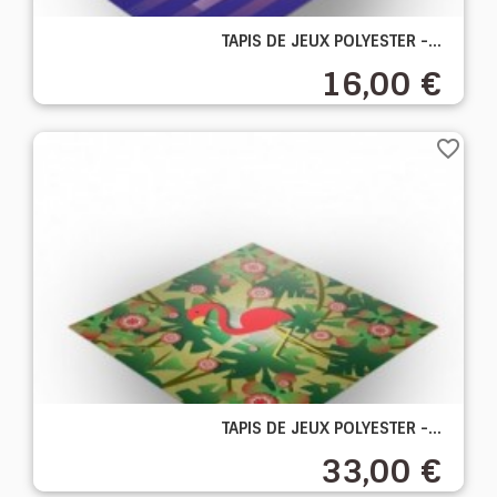
TAPIS DE JEUX POLYESTER -...
16,00 €
favorite_border
TAPIS DE JEUX POLYESTER -...
33,00 €