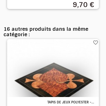
9,70 €
16 autres produits dans la même
catégorie :
favorite_border
TAPIS DE JEUX POLYESTER -...