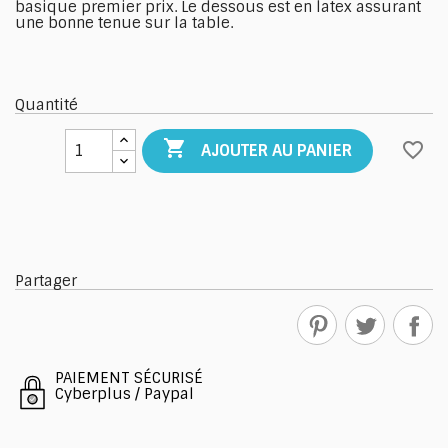
basique premier prix. Le dessous est en latex assurant
une bonne tenue sur la table.
Quantité

favorite_border
AJOUTER AU PANIER
Partager
PAIEMENT SÉCURISÉ
Cyberplus / Paypal