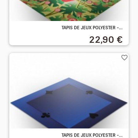
TAPIS DE JEUX POLYESTER -...
22,90 €
favorite_border
TAPIS DE JEUX POLYESTER -...