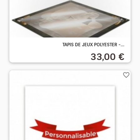
TAPIS DE JEUX POLYESTER -...
33,00 €
favorite_border