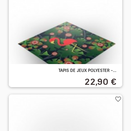
TAPIS DE JEUX POLYESTER -...
22,90 €
favorite_border