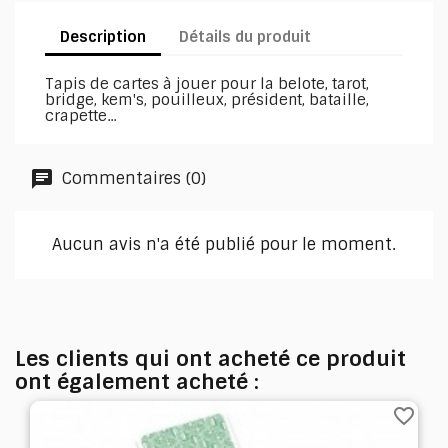
Description
Détails du produit
Tapis de cartes à jouer pour la belote, tarot,
bridge, kem's, pouilleux, président, bataille,
crapette...
Commentaires (0)
Aucun avis n'a été publié pour le moment.
Les clients qui ont acheté ce produit
ont également acheté :
favorite_border