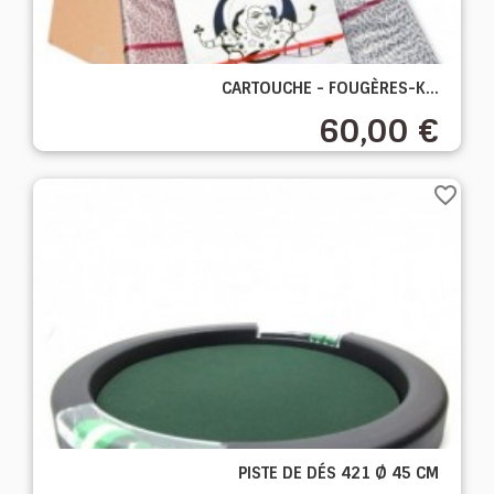
CARTOUCHE - FOUGÈRES-K...
60,00 €
favorite_border
PISTE DE DÉS 421 Ø 45 CM