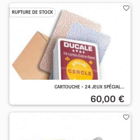
favorite_border
RUPTURE DE STOCK
CARTOUCHE - 24 JEUX SPÉCIAL...
60,00 €
favorite_border