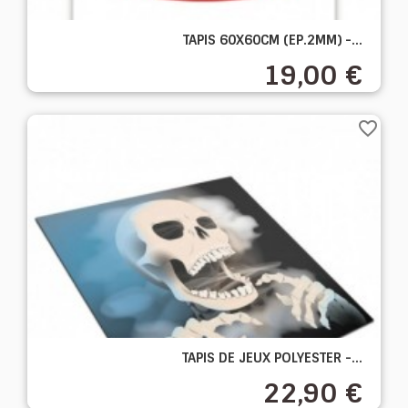
TAPIS 60X60CM (EP.2MM) -...
19,00 €
favorite_border
TAPIS DE JEUX POLYESTER -...
22,90 €