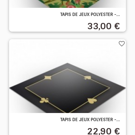
TAPIS DE JEUX POLYESTER -...
33,00 €
favorite_border
TAPIS DE JEUX POLYESTER -...
22,90 €