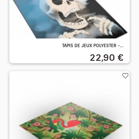
TAPIS DE JEUX POLYESTER -...
22,90 €
favorite_border