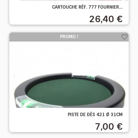
CARTOUCHE RÉF. 777 FOURNIER...
26,40 €
favorite_border
PROMO !
PISTE DE DÉS 421 Ø 31CM
7,00 €