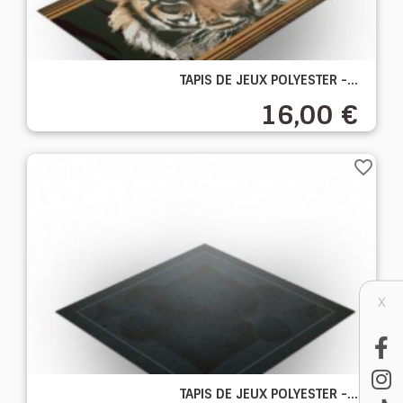
TAPIS DE JEUX POLYESTER -...
16,00 €
favorite_border
X
TAPIS DE JEUX POLYESTER -...