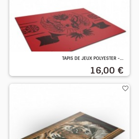
TAPIS DE JEUX POLYESTER -...
16,00 €
favorite_border