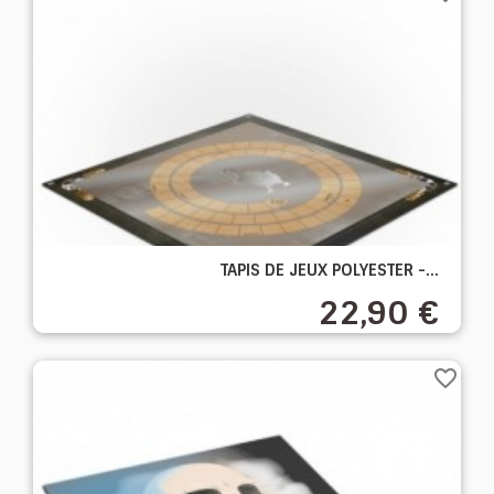
TAPIS DE JEUX POLYESTER -...
22,90 €
favorite_border