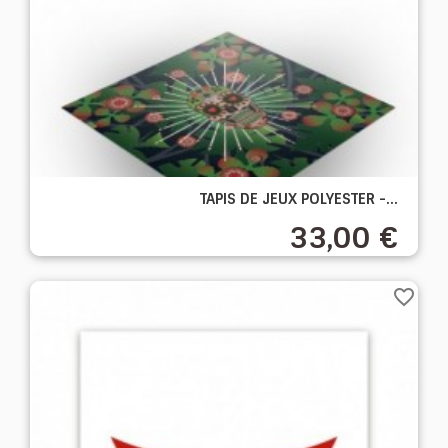
TAPIS DE JEUX POLYESTER -...
33,00 €
favorite_border