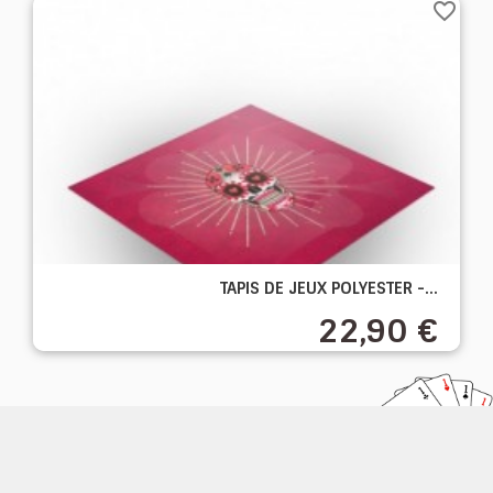
favorite_border
TAPIS DE JEUX POLYESTER -...
22,90 €