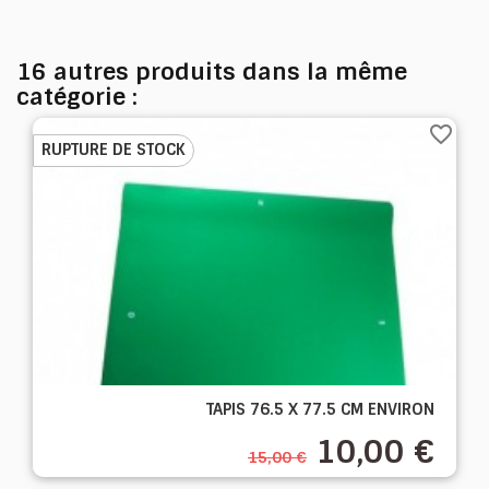
16 autres produits dans la même
catégorie :
favorite_border
RUPTURE DE STOCK
TAPIS 76.5 X 77.5 CM ENVIRON
10,00 €
15,00 €