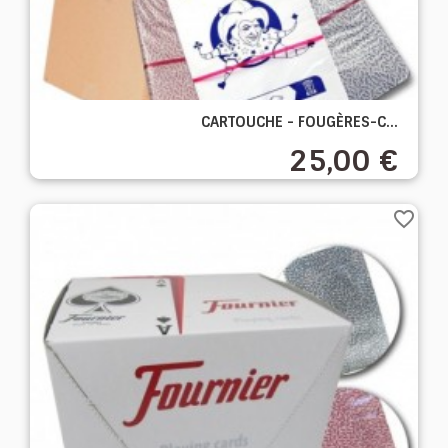
CARTOUCHE - FOUGÈRES-C...
25,00 €
favorite_border