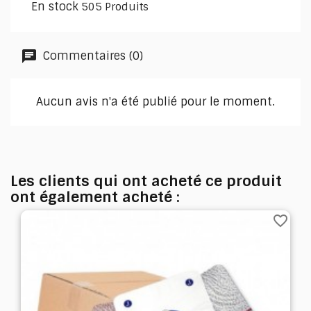
En stock
505 Produits
Commentaires (0)
Aucun avis n'a été publié pour le moment.
Les clients qui ont acheté ce produit
ont également acheté :
favorite_border