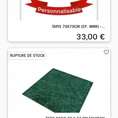
TAPIS 78X78CM (EP. 4MM) -...
33,00 €
favorite_border
RUPTURE DE STOCK