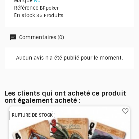
Marque
NC
Référence
BPpoker
En stock
35 Produits
Commentaires (0)
Aucun avis n'a été publié pour le moment.
Les clients qui ont acheté ce produit
ont également acheté :
favorite_border
RUPTURE DE STOCK