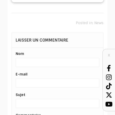
Posted in:
News
LAISSER UN COMMENTAIRE
Nom
X
E-mail
Sujet