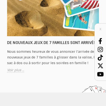
X
DE NOUVEAUX JEUX DE 7 FAMILLES SONT ARRIVÉS !
Nous sommes heureux de vous annoncer l'arrivée de
nouveaux jeux de 7 familles à glisser dans la valise, le
sac à dos ou à sortir pour les soirées en famille !
Voir plus ...