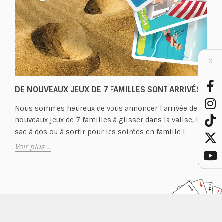
X
DE NOUVEAUX JEUX DE 7 FAMILLES SONT ARRIVÉS !
Nous sommes heureux de vous annoncer l'arrivée de
nouveaux jeux de 7 familles à glisser dans la valise, le
sac à dos ou à sortir pour les soirées en famille !
Voir plus ...