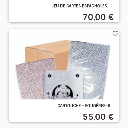
JEU DE CARTES ESPAGNOLES -...
70,00 €
favorite_border
CARTOUCHE - FOUGÈRES-B...
55,00 €