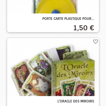
PORTE CARTE PLASTIQUE POUR...
1,50 €
favorite_border
L’ORACLE DES MIROIRS