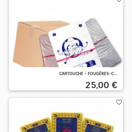
CARTOUCHE - FOUGÈRES-C...
25,00 €
favorite_border