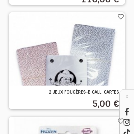
favorite_border
2 JEUX FOUGÈRES-B CALLI CARTES
X
5,00 €
favorite_border