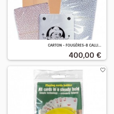
CARTON - FOUGÈRES-B CALLI...
400,00 €
favorite_border