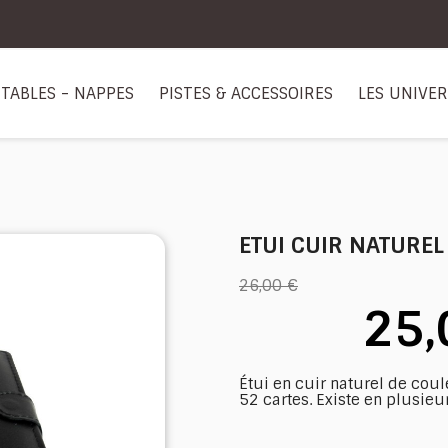
TABLES - NAPPES
PISTES & ACCESSOIRES
LES UNIVE
ETUI CUIR NATUREL
26,00 €
25,
Étui en cuir naturel de coule
52 cartes. Existe en plusieu