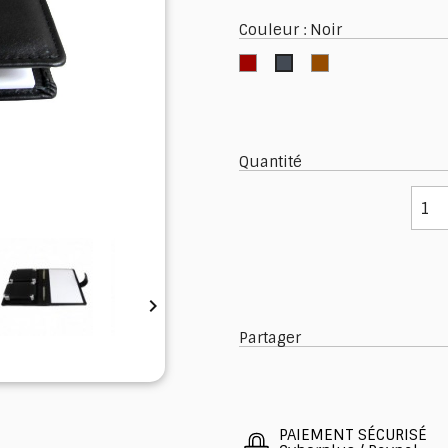
Couleur : Noir
Rouge
Marron
Noir
Quantité

Partager
PAIEMENT SÉCURISÉ