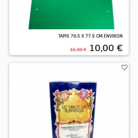
TAPIS 76.5 X 77.5 CM ENVIRON
10,00 €
15,00 €
favorite_border