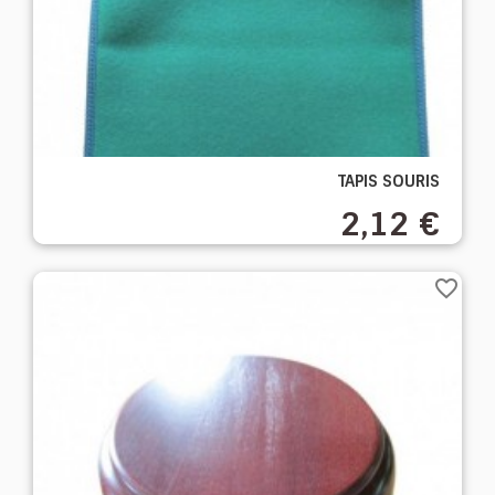
TAPIS SOURIS
2,12 €
favorite_border