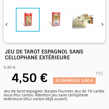


JEU DE TAROT ESPAGNOL SANS
CELLOPHANE EXTÉRIEURE
5,30 €
4,50 €
TTC
ÉCONOMISEZ 0,80 €
Jeu de tarot espagnol. Naipes Fournier Jeu de 78 cartes
sous étui carton. Attention jeu sans cellophane
extérieure (étui carton déjà ouvert).