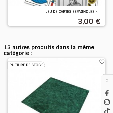
JEU DE CARTES ESPAGNOLES -...
3,00 €
13 autres produits dans la même
catégorie :
favorite_border
RUPTURE DE STOCK
X