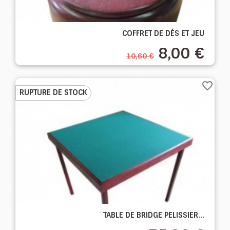
COFFRET DE DÉS ET JEU
8,00 €
10,60 €
favorite_border
RUPTURE DE STOCK
TABLE DE BRIDGE PELISSIER...