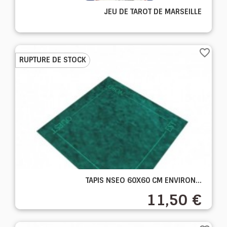
JEU DE TAROT DE MARSEILLE
favorite_border
RUPTURE DE STOCK
TAPIS NSEO 60X60 CM ENVIRON...
11,50 €