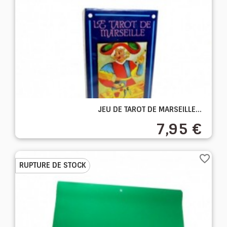
JEU DE TAROT DE MARSEILLE...
7,95 €
favorite_border
RUPTURE DE STOCK