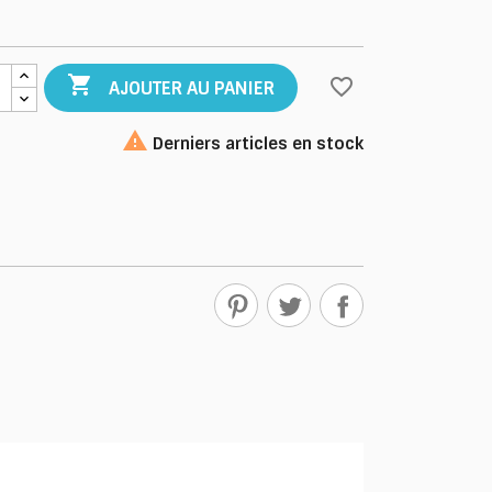

favorite_border
AJOUTER AU PANIER

Derniers articles en stock