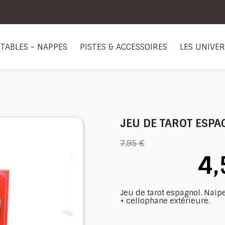
TABLES - NAPPES
PISTES & ACCESSOIRES
LES UNIVE
JEU DE TAROT ESP
7,95 €
4,
Jeu de tarot espagnol. Naip
+ cellophane extérieure.