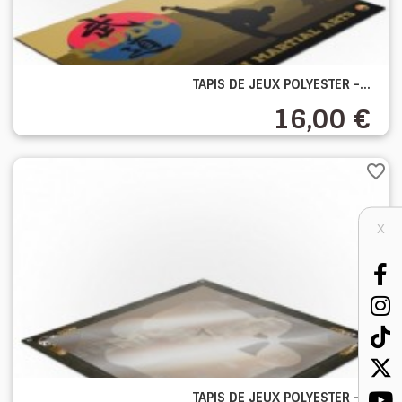
TAPIS DE JEUX POLYESTER -...
16,00 €
favorite_border
X
TAPIS DE JEUX POLYESTER -...