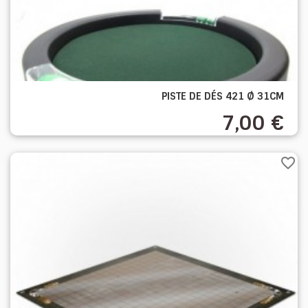
PISTE DE DÉS 421 Ø 31CM
7,00 €
favorite_border