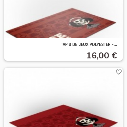
TAPIS DE JEUX POLYESTER -...
16,00 €
favorite_border