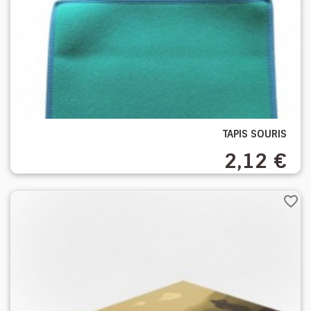
TAPIS SOURIS
2,12 €
favorite_border