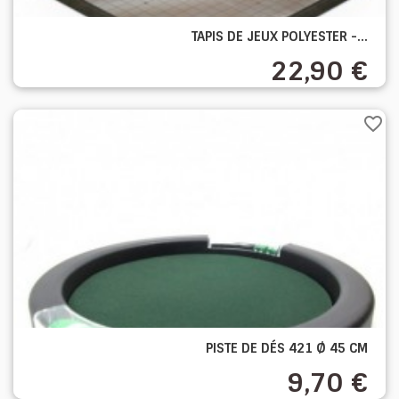
TAPIS DE JEUX POLYESTER -...
22,90 €
favorite_border
PISTE DE DÉS 421 Ø 45 CM
9,70 €