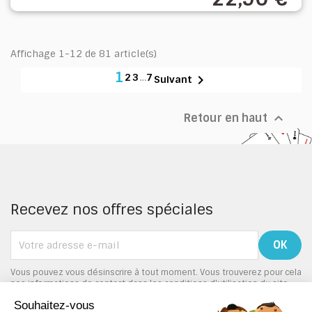
Affichage 1-12 de 81 article(s)
1
2
3
…
7

Suivant

Retour en haut
Recevez nos offres spéciales
Vous pouvez vous désinscrire à tout moment. Vous trouverez pour cela
nos informations de contact dans les conditions d'utilisation du site.