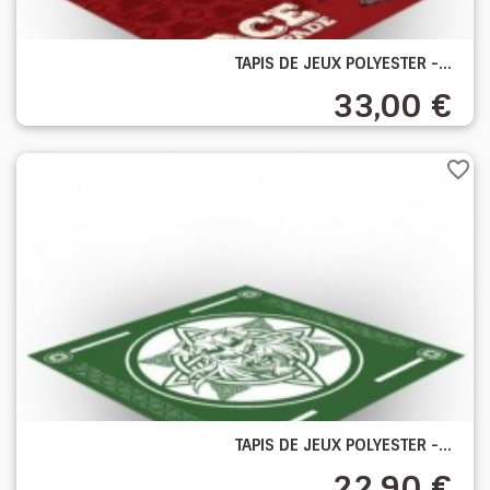
TAPIS DE JEUX POLYESTER -...
33,00 €
favorite_border
TAPIS DE JEUX POLYESTER -...
22,90 €