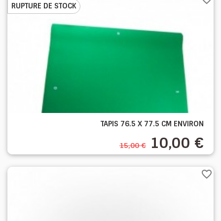
RUPTURE DE STOCK
TAPIS 76.5 X 77.5 CM ENVIRON
10,00 €
15,00 €
favorite_border