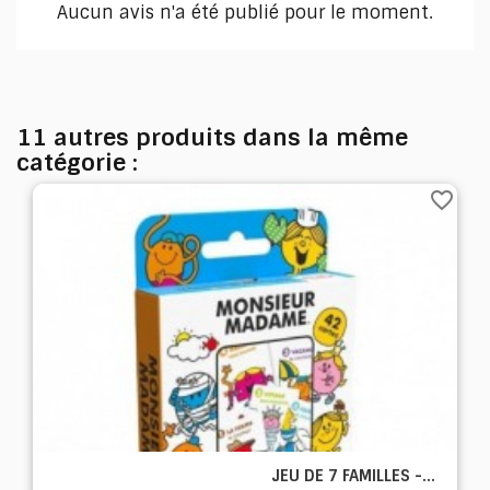
Aucun avis n'a été publié pour le moment.
11 autres produits dans la même
catégorie :
favorite_border
JEU DE 7 FAMILLES -...