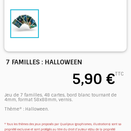
7 FAMILLES : HALLOWEEN
5,90 €
TTC
Jeu de 7 familles, 48 cartes, bord blanc tournant de
4mm, format 58x88mm, vernis.
Thème* : Halloween.
* Tous les thèmes des jeux proposés par Qualijeux (graphismes, illustrations) sont sa
propriété exclusive et sont protégés au titre du droit d’auteur et/ou de la propriété