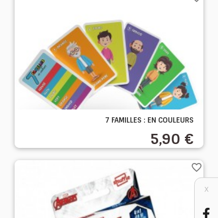
7 FAMILLES : EN COULEURS
5,90 €
favorite_border
X