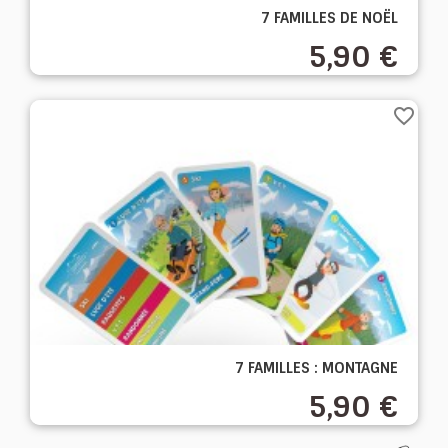
7 FAMILLES DE NOËL
5,90 €
favorite_border
7 FAMILLES : MONTAGNE
5,90 €