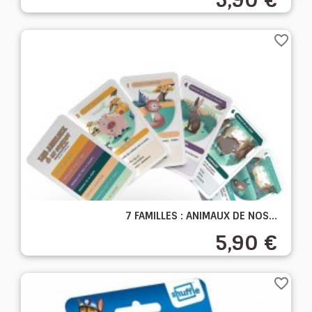
favorite_border
7 FAMILLES : ANIMAUX DE NOS...
5,90 €
favorite_border