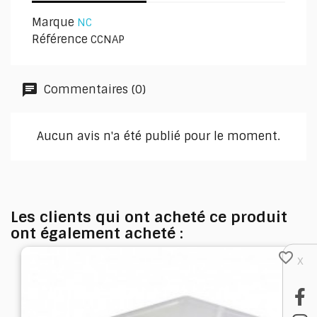
Marque
NC
Référence
CCNAP
Commentaires (0)
Aucun avis n'a été publié pour le moment.
Les clients qui ont acheté ce produit
ont également acheté :
favorite_border
X