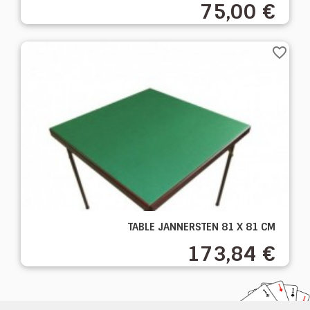
75,00 €
favorite_border
TABLE JANNERSTEN 81 X 81 CM
173,84 €