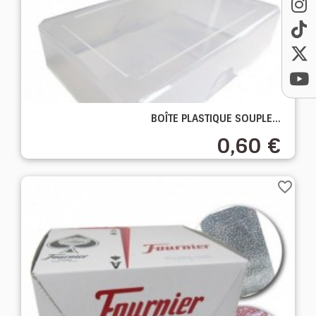
BOÎTE PLASTIQUE SOUPLE...
0,60 €
favorite_border