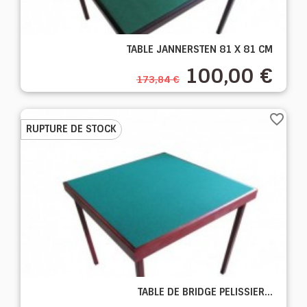
TABLE JANNERSTEN 81 X 81 CM
100,00 €
173,84 €
favorite_border
RUPTURE DE STOCK
TABLE DE BRIDGE PELISSIER...