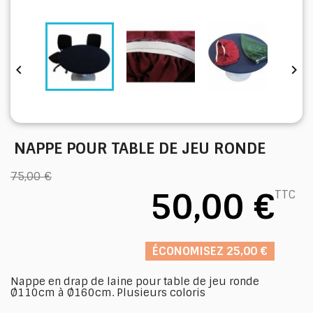


NAPPE POUR TABLE DE JEU RONDE
75,00 €
50,00 €
TTC
ÉCONOMISEZ 25,00 €
Nappe en drap de laine pour table de jeu ronde
Ø110cm à Ø160cm. Plusieurs coloris