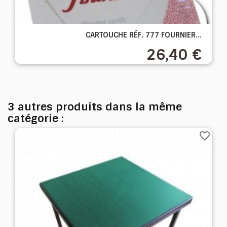
CARTOUCHE RÉF. 777 FOURNIER...
26,40 €
3 autres produits dans la même
catégorie :
favorite_border