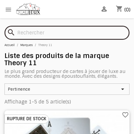
shopping_cart


(0)
search
Accueil
Marques
Theory 11
Liste des produits de la marque
Theory 11
Le plus grand producteur de cartes à jouer de luxe au
monde. Avec des designs époustouflants, élégants.

Pertinence
Affichage 1-5 de 5 article(s)
favorite_border
RUPTURE DE STOCK