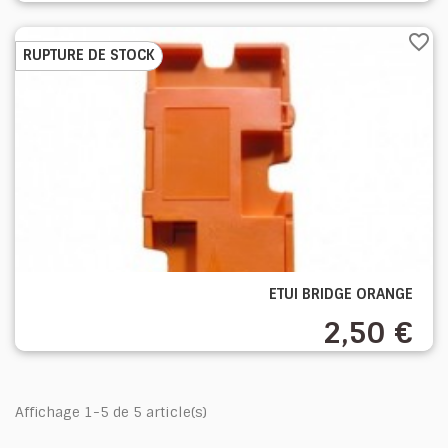
favorite_border
RUPTURE DE STOCK
ETUI BRIDGE ORANGE
2,50 €
Affichage 1-5 de 5 article(s)