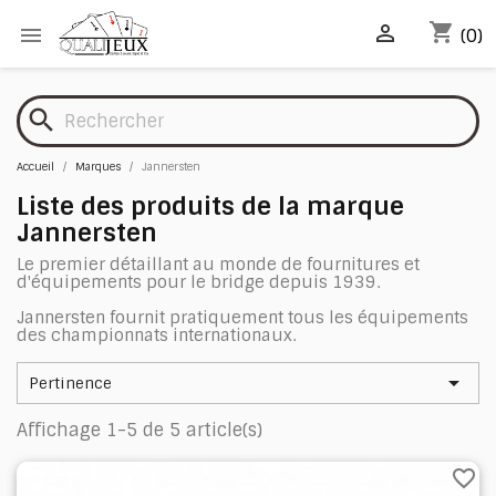
shopping_cart


(0)
search
Accueil
Marques
Jannersten
Liste des produits de la marque
Jannersten
Le premier détaillant au monde de fournitures et
d'équipements pour le bridge depuis 1939.
Jannersten fournit pratiquement tous les équipements
des championnats internationaux.

Pertinence
Affichage 1-5 de 5 article(s)
favorite_border