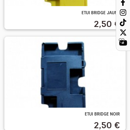
ETUI BRIDGE JAUNE
2,50 €
favorite_border
ETUI BRIDGE NOIR
2,50 €