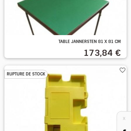
TABLE JANNERSTEN 81 X 81 CM
173,84 €
favorite_border
RUPTURE DE STOCK
X