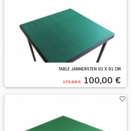
TABLE JANNERSTEN 81 X 81 CM
100,00 €
173,84 €
favorite_border